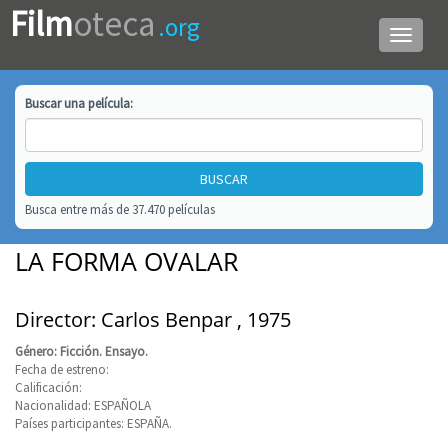
Film
oteca
.org
Menú
de
navega
Buscar una
película
:
Busca entre más de 37.470 películas
LA FORMA OVALAR
Director: Carlos Benpar , 1975
Género: Ficción. Ensayo.
Fecha de estreno:
Calificación:
Nacionalidad: ESPAÑOLA
Países participantes: ESPAÑA.