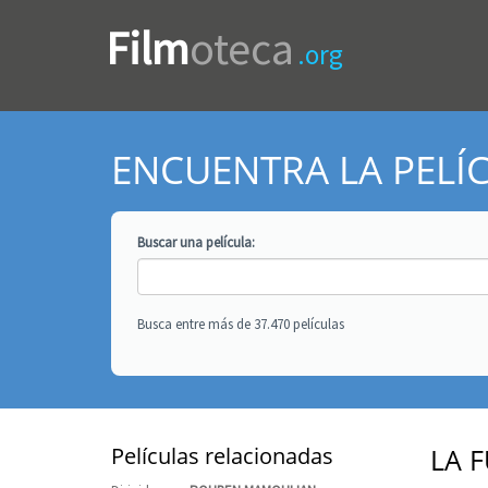
Film
oteca
.org
ENCUENTRA LA PELÍ
Buscar una
película
:
Busca entre más de 37.470 películas
Películas relacionadas
LA 