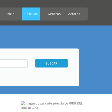
Inicio
Peliculas
Generos
Actores