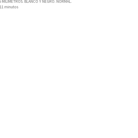
35 MILIMETROS. BLANCO Y NEGRO. NORMAL.
111 minutos