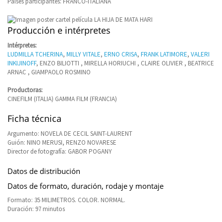
Países participantes: FRANCO-ITALIANA
Producción e intérpretes
Intérpretes:
LUDMILLA TCHERINA
,
MILLY VITALE
,
ERNO CRISA
,
FRANK LATIMORE
,
VALERI
INKIJINOFF
, ENZO BILIOTTI , MIRELLA HORIUCHI , CLAIRE OLIVIER , BEATRICE
ARNAC , GIAMPAOLO ROSMINO
Productoras:
CINEFILM (ITALIA) GAMMA FILM (FRANCIA)
Ficha técnica
Argumento: NOVELA DE CECIL SAINT-LAURENT
Guión: NINO MERUSI, RENZO NOVARESE
Director de fotografía: GABOR POGANY
Datos de distribución
Datos de formato, duración, rodaje y montaje
Formato: 35 MILIMETROS. COLOR. NORMAL.
Duración: 97 minutos