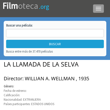
Film
oteca
.org
Menú
de
navega
Buscar una
película
:
Busca entre más de 37.470 películas
LA LLAMADA DE LA SELVA
Director: WILLIAN A. WELLMAN , 1935
Género:
Fecha de estreno:
Calificación:
Nacionalidad: EXTRANJERA
Países participantes: ESTADOS UNIDOS