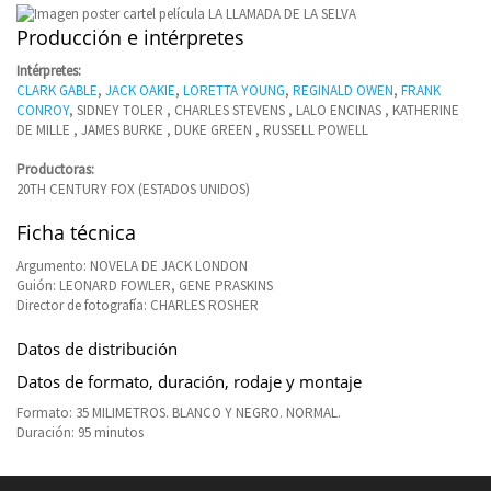
Producción e intérpretes
Intérpretes:
CLARK GABLE
,
JACK OAKIE
,
LORETTA YOUNG
,
REGINALD OWEN
,
FRANK
CONROY
, SIDNEY TOLER , CHARLES STEVENS , LALO ENCINAS , KATHERINE
DE MILLE , JAMES BURKE , DUKE GREEN , RUSSELL POWELL
Productoras:
20TH CENTURY FOX (ESTADOS UNIDOS)
Ficha técnica
Argumento: NOVELA DE JACK LONDON
Guión: LEONARD FOWLER, GENE PRASKINS
Director de fotografía: CHARLES ROSHER
Datos de distribución
Datos de formato, duración, rodaje y montaje
Formato: 35 MILIMETROS. BLANCO Y NEGRO. NORMAL.
Duración: 95 minutos