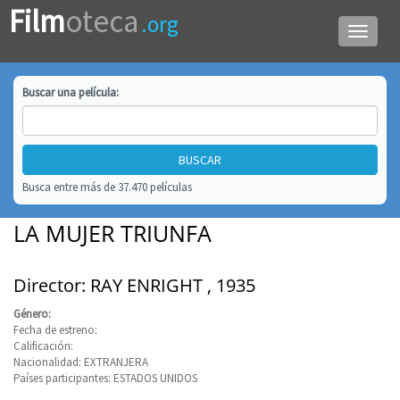
Film
oteca
.org
Menú
de
navega
Buscar una
película
:
Busca entre más de 37.470 películas
LA MUJER TRIUNFA
Director: RAY ENRIGHT , 1935
Género:
Fecha de estreno:
Calificación:
Nacionalidad: EXTRANJERA
Países participantes: ESTADOS UNIDOS