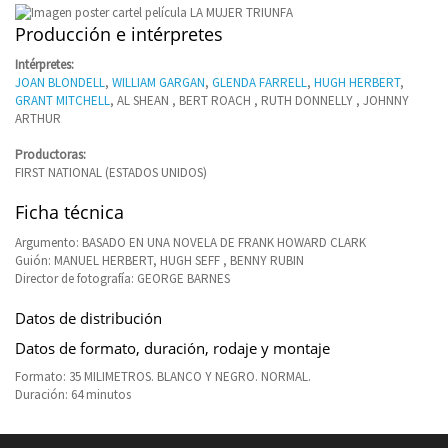
Producción e intérpretes
Intérpretes:
JOAN BLONDELL
,
WILLIAM GARGAN
,
GLENDA FARRELL
,
HUGH HERBERT
,
GRANT MITCHELL
, AL SHEAN , BERT ROACH , RUTH DONNELLY , JOHNNY
ARTHUR
Productoras:
FIRST NATIONAL (ESTADOS UNIDOS)
Ficha técnica
Argumento: BASADO EN UNA NOVELA DE FRANK HOWARD CLARK
Guión: MANUEL HERBERT, HUGH SEFF , BENNY RUBIN
Director de fotografía: GEORGE BARNES
Datos de distribución
Datos de formato, duración, rodaje y montaje
Formato: 35 MILIMETROS. BLANCO Y NEGRO. NORMAL.
Duración: 64 minutos