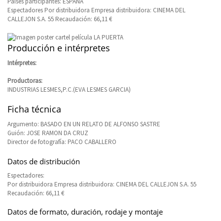
Países participantes: ESPAÑA
Espectadores Por distribuidora Empresa distribuidora: CINEMA DEL
CALLEJON S.A. 55 Recaudación: 66,11 €
Producción e intérpretes
Intérpretes:
Productoras:
INDUSTRIAS LESMES,P.C.(EVA LESMES GARCIA)
Ficha técnica
Argumento: BASADO EN UN RELATO DE ALFONSO SASTRE
Guión: JOSE RAMON DA CRUZ
Director de fotografía: PACO CABALLERO
Datos de distribución
Espectadores:
Por distribuidora Empresa distribuidora: CINEMA DEL CALLEJON S.A. 55
Recaudación: 66,11 €
Datos de formato, duración, rodaje y montaje