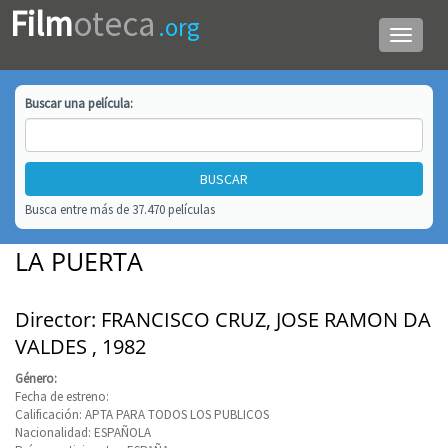
Film
oteca
.org
Menú
de
navega
Buscar una
película
:
Busca entre más de 37.470 películas
LA PUERTA
Director: FRANCISCO CRUZ, JOSE RAMON DA
VALDES , 1982
Género:
Fecha de estreno:
Calificación: APTA PARA TODOS LOS PUBLICOS
Nacionalidad: ESPAÑOLA