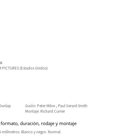
s:
PICTURES (Estados Unidos)
 Dunlap
Guión: Peter Milne , Paul Gerard Smith
Montaje: Richard Currier
 formato, duración, rodaje y montaje
 milímetros. Blanco y negro. Normal.