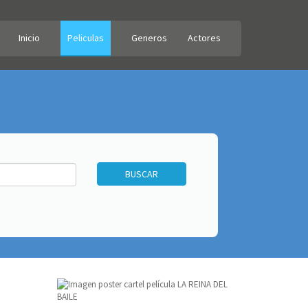
Inicio
Peliculas
Generos
Actores