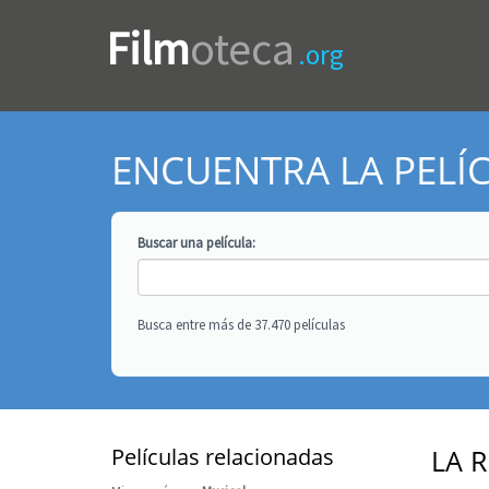
Film
oteca
.org
ENCUENTRA LA PELÍ
Buscar una
película
:
Busca entre más de 37.470 películas
Películas relacionadas
LA R