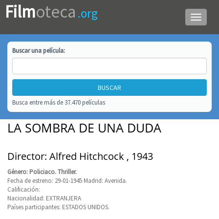
Film
oteca
.org
Menú
de
navega
Buscar una
película
:
Busca entre más de 37.470 películas
LA SOMBRA DE UNA DUDA
Director: Alfred Hitchcock , 1943
Género: Policiaco. Thriller.
Fecha de estreno: 29-01-1945 Madrid: Avenida.
Calificación:
Nacionalidad: EXTRANJERA
Países participantes: ESTADOS UNIDOS.