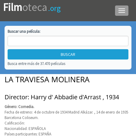
Film
oteca
.org
Menú
de
navega
Buscar una
película
:
Busca entre más de 37.470 películas
LA TRAVIESA MOLINERA
Director: Harry d' Abbadie d'Arrast , 1934
Género: Comedia.
Fecha de estreno: 4 de octubre de 1934 Madrid Alkázar. , 14 de enero de 1935
Barcelona Coliseum.
Calificación:
Nacionalidad: ESPAÑOLA
Países participantes: ESPAÑA