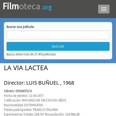
Film
oteca
.org
Menú
de
navega
Buscar una
película
:
Busca entre más de 37.470 películas
LA VIA LACTEA
Director: LUIS BUÑUEL , 1968
Género: DRAMATICA
Fecha de estreno: 11-03-1977
Calificación: MAYORES DE DIECIOCHO AÑOS
Nacionalidad: EXTRANJERA
Países participantes: FRANCO-ITALIANA
Espectadores Totales 184.767 Recaudación: 134.986,80