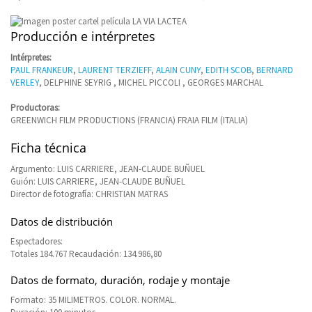
Producción e intérpretes
Intérpretes:
PAUL FRANKEUR
,
LAURENT TERZIEFF
,
ALAIN CUNY
,
EDITH SCOB
,
BERNARD
VERLEY
, DELPHINE SEYRIG , MICHEL PICCOLI , GEORGES MARCHAL
Productoras:
GREENWICH FILM PRODUCTIONS (FRANCIA) FRAIA FILM (ITALIA)
Ficha técnica
Argumento: LUIS CARRIERE, JEAN-CLAUDE BUÑUEL
Guión: LUIS CARRIERE, JEAN-CLAUDE BUÑUEL
Director de fotografía: CHRISTIAN MATRAS
Datos de distribución
Espectadores:
Totales 184.767 Recaudación: 134.986,80
Datos de formato, duración, rodaje y montaje
Formato: 35 MILIMETROS. COLOR. NORMAL.