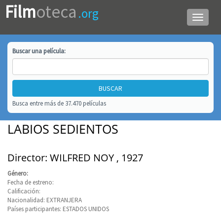
Film
oteca
.org
Menú
de
navega
Buscar una
película
:
Busca entre más de 37.470 películas
LABIOS SEDIENTOS
Director: WILFRED NOY , 1927
Género:
Fecha de estreno:
Calificación:
Nacionalidad: EXTRANJERA
Países participantes: ESTADOS UNIDOS