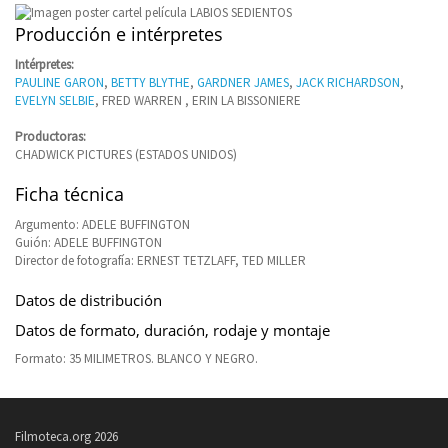
Producción e intérpretes
Intérpretes:
PAULINE GARON
,
BETTY BLYTHE
,
GARDNER JAMES
,
JACK RICHARDSON
,
EVELYN SELBIE
, FRED WARREN , ERIN LA BISSONIERE
Productoras:
CHADWICK PICTURES (ESTADOS UNIDOS)
Ficha técnica
Argumento: ADELE BUFFINGTON
Guión: ADELE BUFFINGTON
Director de fotografía: ERNEST TETZLAFF, TED MILLER
Datos de distribución
Datos de formato, duración, rodaje y montaje
Formato: 35 MILIMETROS. BLANCO Y NEGRO.
Filmoteca.org 2026