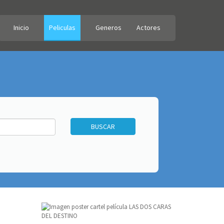
Inicio
Peliculas
Generos
Actores