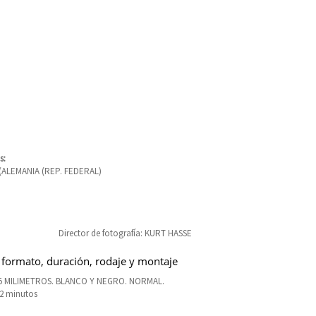
s:
(ALEMANIA (REP. FEDERAL)
Director de fotografía: KURT HASSE
 formato, duración, rodaje y montaje
35 MILIMETROS. BLANCO Y NEGRO. NORMAL.
92 minutos