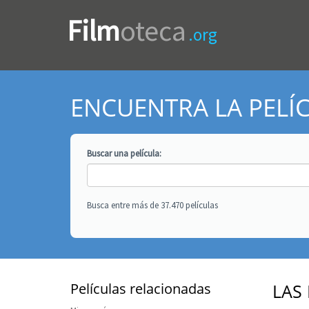
Film
oteca
.org
ENCUENTRA LA PELÍ
Buscar una
película
:
Busca entre más de 37.470 películas
Películas relacionadas
LAS