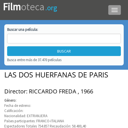
Film
oteca
.org
Menú
de
navega
Buscar una
película
:
Busca entre más de 37.470 películas
LAS DOS HUERFANAS DE PARIS
Director: RICCARDO FREDA , 1966
Género:
Fecha de estreno:
Calificación:
Nacionalidad: EXTRANJERA
Países participantes: FRANCO-ITALIANA
Espectadores Totales 754.857 Recaudación: 58.400,40