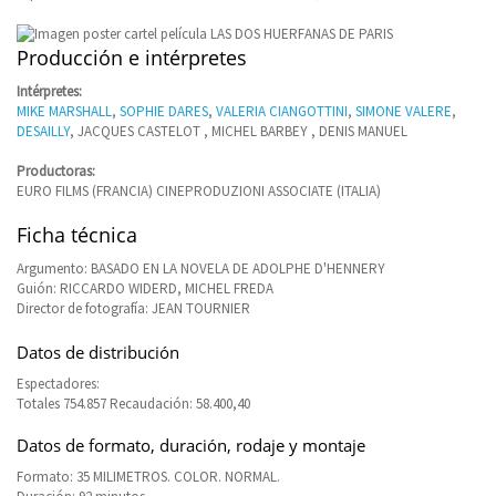
Producción e intérpretes
Intérpretes:
MIKE MARSHALL
,
SOPHIE DARES
,
VALERIA CIANGOTTINI
,
SIMONE VALERE
,
DESAILLY
, JACQUES CASTELOT , MICHEL BARBEY , DENIS MANUEL
Productoras:
EURO FILMS (FRANCIA) CINEPRODUZIONI ASSOCIATE (ITALIA)
Ficha técnica
Argumento: BASADO EN LA NOVELA DE ADOLPHE D'HENNERY
Guión: RICCARDO WIDERD, MICHEL FREDA
Director de fotografía: JEAN TOURNIER
Datos de distribución
Espectadores:
Totales 754.857 Recaudación: 58.400,40
Datos de formato, duración, rodaje y montaje
Formato: 35 MILIMETROS. COLOR. NORMAL.