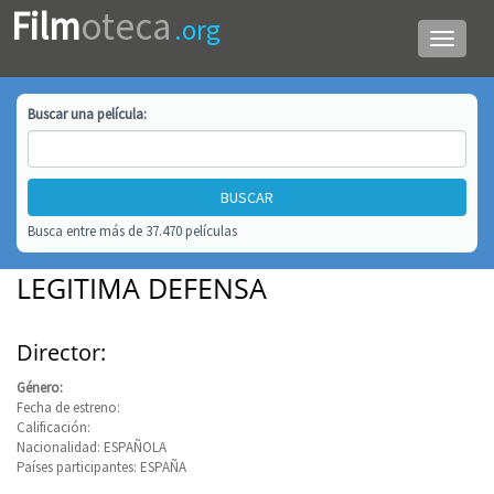
Film
oteca
.org
Menú
de
navega
Buscar una
película
:
Busca entre más de 37.470 películas
LEGITIMA DEFENSA
Director:
Género:
Fecha de estreno:
Calificación:
Nacionalidad: ESPAÑOLA
Países participantes: ESPAÑA