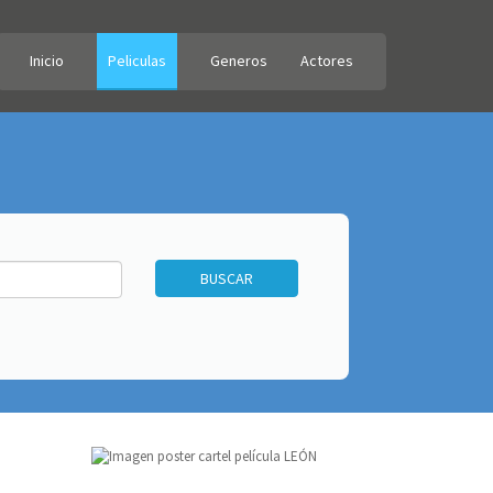
Inicio
Peliculas
Generos
Actores