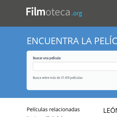
Film
oteca
.org
ENCUENTRA LA PELÍ
Buscar una
película
:
Busca entre más de 37.470 películas
Películas relacionadas
LEÓ