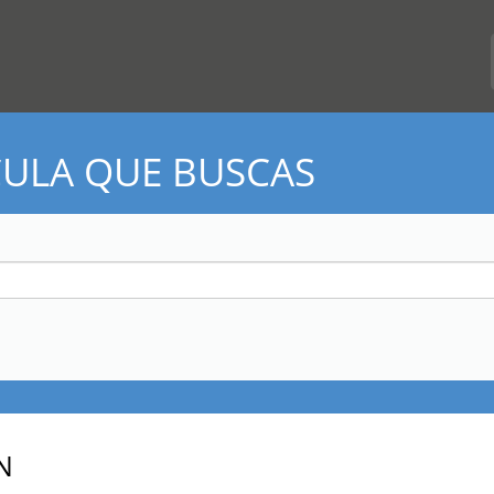
CULA QUE BUSCAS
N