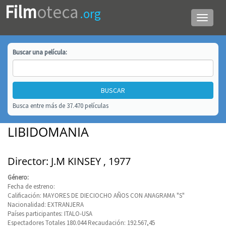
Film
oteca
.org
Menú
de
navega
Buscar una
película
:
Busca entre más de 37.470 películas
LIBIDOMANIA
Director: J.M KINSEY , 1977
Género:
Fecha de estreno:
Calificación: MAYORES DE DIECIOCHO AÑOS CON ANAGRAMA "S"
Nacionalidad: EXTRANJERA
Países participantes: ITALO-USA
Espectadores Totales 180.044 Recaudación: 192.567,45