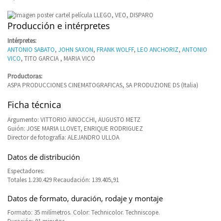
Producción e intérpretes
Intérpretes:
ANTONIO SABATO
,
JOHN SAXON
,
FRANK WOLFF
,
LEO ANCHORIZ
,
ANTONIO
VICO
, TITO GARCIA , MARIA VICO
Productoras:
ASPA PRODUCCIONES CINEMATOGRAFICAS, SA PRODUZIONE DS (Italia)
Ficha técnica
Argumento: VITTORIO AINOCCHI, AUGUSTO METZ
Guión: JOSE MARIA LLOVET, ENRIQUE RODRIGUEZ
Director de fotografía: ALEJANDRO ULLOA
Datos de distribución
Espectadores:
Totales 1.230.429 Recaudación: 139.405,91
Datos de formato, duración, rodaje y montaje
Formato: 35 milímetros. Color: Technicolor. Techniscope.