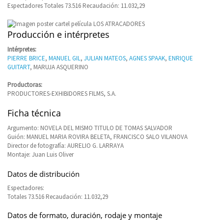
Espectadores Totales 73.516 Recaudación: 11.032,29
Producción e intérpretes
Intérpretes:
PIERRE BRICE
,
MANUEL GIL
,
JULIAN MATEOS
,
AGNES SPAAK
,
ENRIQUE
GUITART
, MARUJA ASQUERINO
Productoras:
PRODUCTORES-EXHIBIDORES FILMS, S.A.
Ficha técnica
Argumento: NOVELA DEL MISMO TITULO DE TOMAS SALVADOR
Guión: MANUEL MARIA ROVIRA BELETA, FRANCISCO SALO VILANOVA
Director de fotografía: AURELIO G. LARRAYA
Montaje: Juan Luis Oliver
Datos de distribución
Espectadores:
Totales 73.516 Recaudación: 11.032,29
Datos de formato, duración, rodaje y montaje