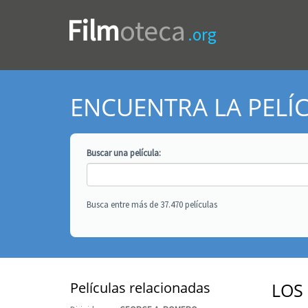
Film
oteca
.org
ENCUENTRA LA PELÍ
Buscar una
película
:
Busca entre más de 37.470 películas
Películas relacionadas
LOS