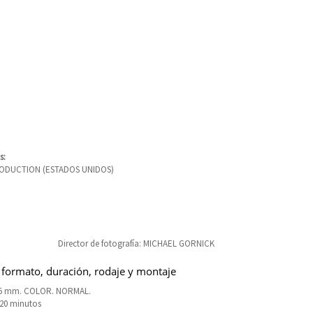
s:
ODUCTION (ESTADOS UNIDOS)
Director de fotografía: MICHAEL GORNICK
 formato, duración, rodaje y montaje
35 mm. COLOR. NORMAL.
120 minutos