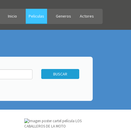
Inicio
Peliculas
Generos
Actores