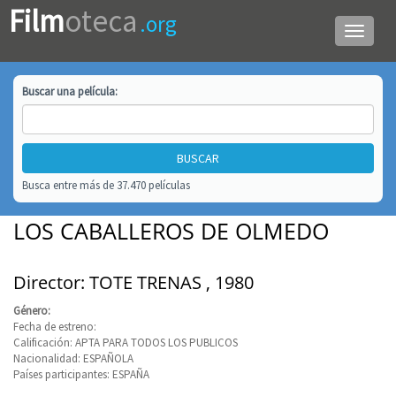
Film
oteca
.org
Menú
de
navega
Buscar una
película
:
Busca entre más de 37.470 películas
LOS CABALLEROS DE OLMEDO
Director: TOTE TRENAS , 1980
Género:
Fecha de estreno:
Calificación: APTA PARA TODOS LOS PUBLICOS
Nacionalidad: ESPAÑOLA
Países participantes: ESPAÑA