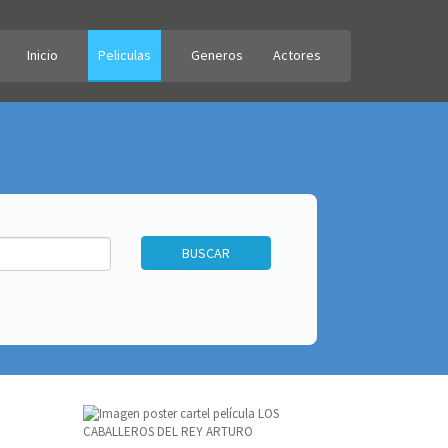
Inicio
Peliculas
Generos
Actores