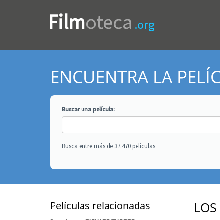
Film
oteca
.org
ENCUENTRA LA PELÍ
Buscar una
película
:
Busca entre más de 37.470 películas
Películas relacionadas
LOS