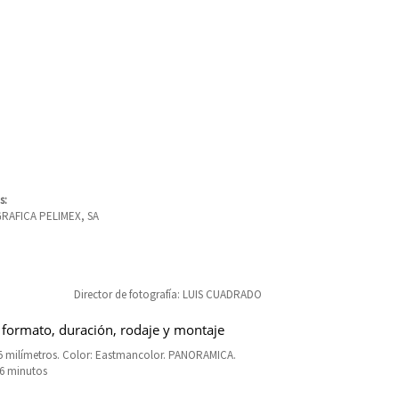
s:
RAFICA PELIMEX, SA
Director de fotografía: LUIS CUADRADO
 formato, duración, rodaje y montaje
5 milímetros. Color: Eastmancolor. PANORAMICA.
86 minutos