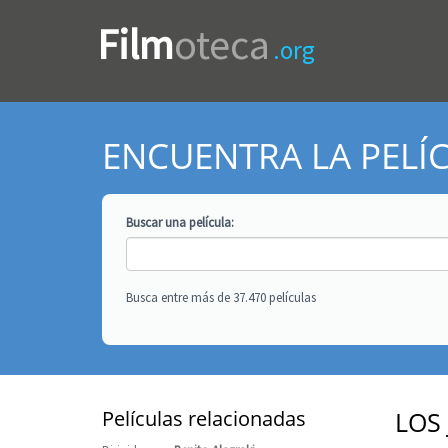
Film
oteca
.org
ENCUENTRA LA PELÍ
Buscar una
película
:
Busca entre más de 37.470 películas
Películas relacionadas
LOS