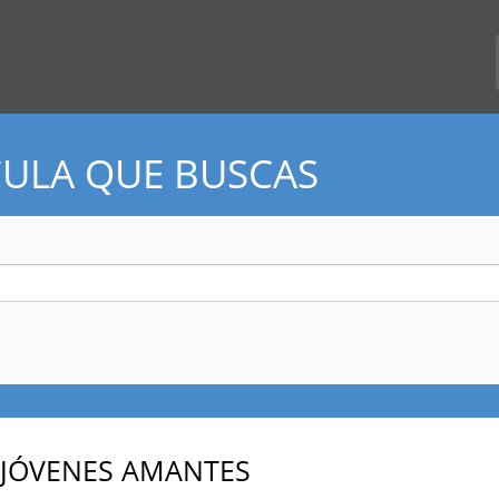
CULA QUE BUSCAS
 JÓVENES AMANTES