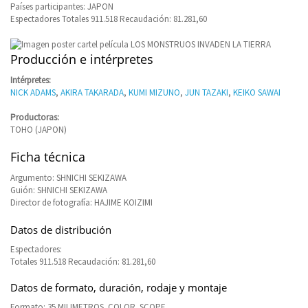
Países participantes: JAPON
Espectadores Totales 911.518 Recaudación: 81.281,60
Producción e intérpretes
Intérpretes:
NICK ADAMS
,
AKIRA TAKARADA
,
KUMI MIZUNO
,
JUN TAZAKI
,
KEIKO SAWAI
Productoras:
TOHO (JAPON)
Ficha técnica
Argumento: SHNICHI SEKIZAWA
Guión: SHNICHI SEKIZAWA
Director de fotografía: HAJIME KOIZIMI
Datos de distribución
Espectadores:
Totales 911.518 Recaudación: 81.281,60
Datos de formato, duración, rodaje y montaje
Formato: 35 MILIMETROS. COLOR. SCOPE.