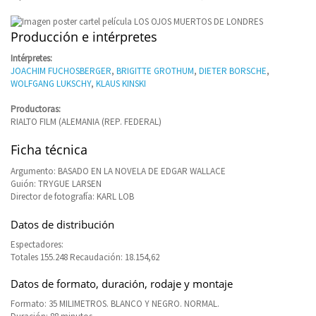
Producción e intérpretes
Intérpretes:
JOACHIM FUCHOSBERGER
,
BRIGITTE GROTHUM
,
DIETER BORSCHE
,
WOLFGANG LUKSCHY
,
KLAUS KINSKI
Productoras:
RIALTO FILM (ALEMANIA (REP. FEDERAL)
Ficha técnica
Argumento: BASADO EN LA NOVELA DE EDGAR WALLACE
Guión: TRYGUE LARSEN
Director de fotografía: KARL LOB
Datos de distribución
Espectadores:
Totales 155.248 Recaudación: 18.154,62
Datos de formato, duración, rodaje y montaje
Formato: 35 MILIMETROS. BLANCO Y NEGRO. NORMAL.