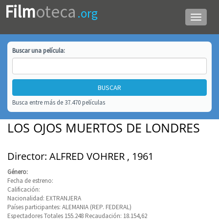
Film
oteca
.org
Menú
de
navega
Buscar una
película
:
Busca entre más de 37.470 películas
LOS OJOS MUERTOS DE LONDRES
Director: ALFRED VOHRER , 1961
Género:
Fecha de estreno:
Calificación:
Nacionalidad: EXTRANJERA
Países participantes: ALEMANIA (REP. FEDERAL)
Espectadores Totales 155.248 Recaudación: 18.154,62