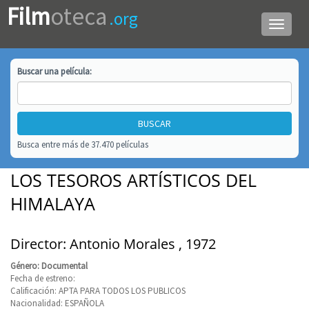
Film
oteca
.org
Menú
de
navega
Buscar una
película
:
Busca entre más de 37.470 películas
LOS TESOROS ARTÍSTICOS DEL
HIMALAYA
Director: Antonio Morales , 1972
Género: Documental
Fecha de estreno:
Calificación: APTA PARA TODOS LOS PUBLICOS
Nacionalidad: ESPAÑOLA