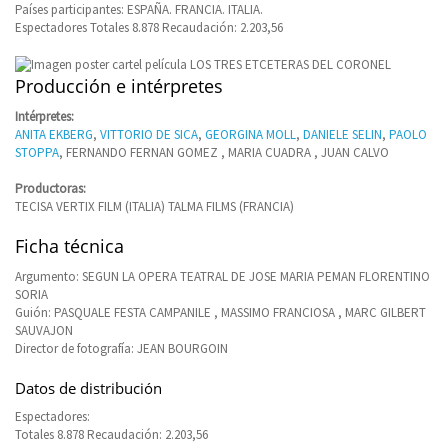
Países participantes: ESPAÑA. FRANCIA. ITALIA.
Espectadores Totales 8.878 Recaudación: 2.203,56
Producción e intérpretes
Intérpretes:
ANITA EKBERG
,
VITTORIO DE SICA
,
GEORGINA MOLL
,
DANIELE SELIN
,
PAOLO
STOPPA
, FERNANDO FERNAN GOMEZ , MARIA CUADRA , JUAN CALVO
Productoras:
TECISA VERTIX FILM (ITALIA) TALMA FILMS (FRANCIA)
Ficha técnica
Argumento: SEGUN LA OPERA TEATRAL DE JOSE MARIA PEMAN FLORENTINO
SORIA
Guión: PASQUALE FESTA CAMPANILE , MASSIMO FRANCIOSA , MARC GILBERT
SAUVAJON
Director de fotografía: JEAN BOURGOIN
Datos de distribución
Espectadores:
Totales 8.878 Recaudación: 2.203,56