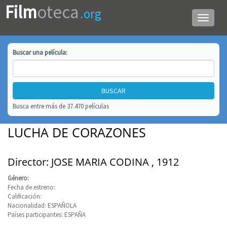
Film
oteca
.org
Menú
de
navega
Buscar una
película
:
Busca entre más de 37.470 películas
LUCHA DE CORAZONES
Director: JOSE MARIA CODINA , 1912
Género:
Fecha de estreno:
Calificación:
Nacionalidad: ESPAÑOLA
Países participantes: ESPAÑA