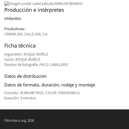
Producción e intérpretes
Intérpretes:
Productoras:
CINEMA DEL CALLEJON, S.A.
Ficha técnica
Argumento: ROQUE MUÑOZ
Guión: ROQUE MUÑOZ
Director de fotografía: PACO CABALLERO
Datos de distribución
Datos de formato, duración, rodaje y montaje
Formato: 35 MILIMETROS. COLOR. PANORAMICA.
Duración: 5 minutos
Filmoteca.org 2026