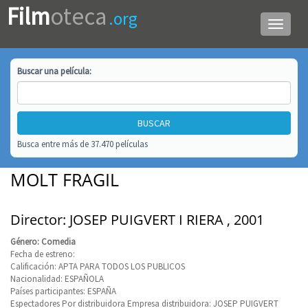
Film
oteca
.org
Menú
de
navega
Buscar una
película
:
Busca entre más de 37.470 películas
MOLT FRAGIL
Director: JOSEP PUIGVERT I RIERA , 2001
Género: Comedia
Fecha de estreno:
Calificación: APTA PARA TODOS LOS PUBLICOS
Nacionalidad: ESPAÑOLA
Países participantes: ESPAÑA
Espectadores Por distribuidora Empresa distribuidora: JOSEP PUIGVERT