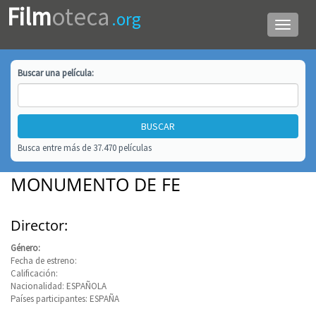
Film
oteca
.org
Menú
de
navega
Buscar una
película
:
Busca entre más de 37.470 películas
MONUMENTO DE FE
Director:
Género:
Fecha de estreno:
Calificación:
Nacionalidad: ESPAÑOLA
Países participantes: ESPAÑA