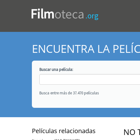
Film
oteca
.org
ENCUENTRA LA PELÍ
Buscar una
película
:
Busca entre más de 37.470 películas
Películas relacionadas
NO 