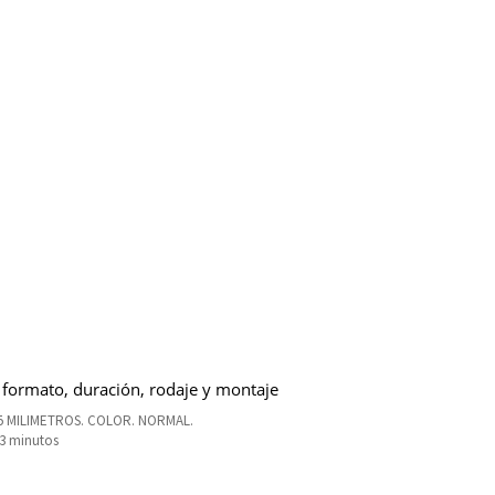
 formato, duración, rodaje y montaje
5 MILIMETROS. COLOR. NORMAL.
93 minutos