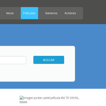
Inicio
Peliculas
Generos
Actores