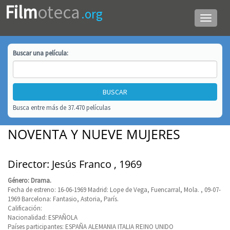
Film
oteca
.org
Menú
de
navega
Buscar una
película
:
Busca entre más de 37.470 películas
NOVENTA Y NUEVE MUJERES
Director: Jesús Franco , 1969
Género: Drama.
Fecha de estreno: 16-06-1969 Madrid: Lope de Vega, Fuencarral, Mola. , 09-07-
1969 Barcelona: Fantasio, Astoria, París.
Calificación:
Nacionalidad: ESPAÑOLA
Países participantes: ESPAÑA ALEMANIA ITALIA REINO UNIDO