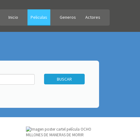
Inicio
Peliculas
Generos
Actores