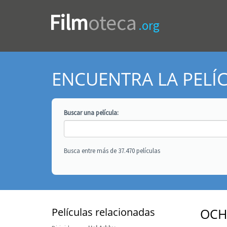
Film
oteca
.org
ENCUENTRA LA PELÍ
Buscar una
película
:
Busca entre más de 37.470 películas
Películas relacionadas
OCH