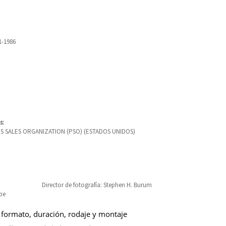
1-1986
s:
 SALES ORGANIZATION (PSO) (ESTADOS UNIDOS)
Director de fotografía: Stephen H. Burum
pe
 formato, duración, rodaje y montaje