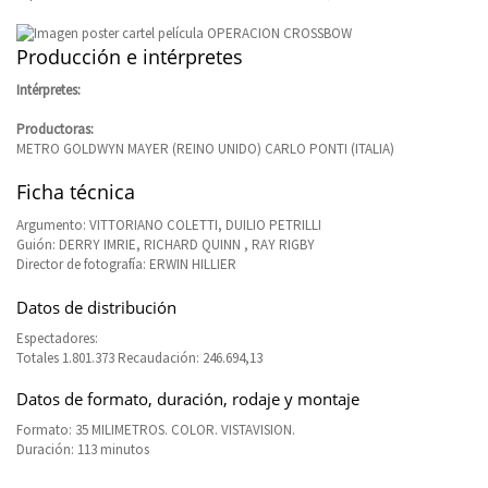
Producción e intérpretes
Intérpretes:
Productoras:
METRO GOLDWYN MAYER (REINO UNIDO) CARLO PONTI (ITALIA)
Ficha técnica
Argumento: VITTORIANO COLETTI, DUILIO PETRILLI
Guión: DERRY IMRIE, RICHARD QUINN , RAY RIGBY
Director de fotografía: ERWIN HILLIER
Datos de distribución
Espectadores:
Totales 1.801.373 Recaudación: 246.694,13
Datos de formato, duración, rodaje y montaje
Formato: 35 MILIMETROS. COLOR. VISTAVISION.
Duración: 113 minutos