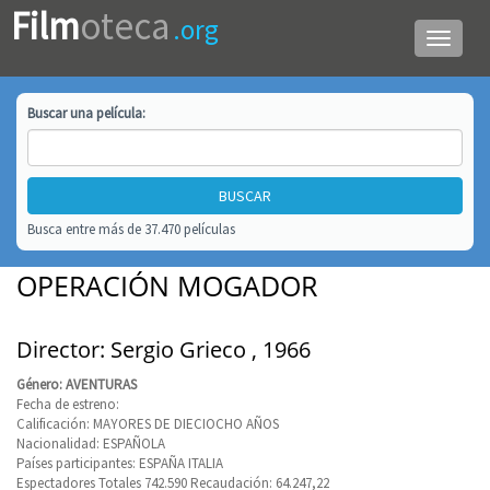
Film
oteca
.org
Menú
de
navega
Buscar una
película
:
Busca entre más de 37.470 películas
OPERACIÓN MOGADOR
Director: Sergio Grieco , 1966
Género: AVENTURAS
Fecha de estreno:
Calificación: MAYORES DE DIECIOCHO AÑOS
Nacionalidad: ESPAÑOLA
Países participantes: ESPAÑA ITALIA
Espectadores Totales 742.590 Recaudación: 64.247,22