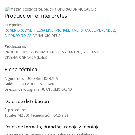
Producción e intérpretes
Intérpretes:
ROGER BROWNE
,
HELGA LINE
,
MICHAEL RIVERS
,
ANGEL MENENDEZ
,
ALFONSO ROJAS
, VENANCIO DEUS
Productoras:
PRODUCCIONES CINEMATOGRAFICAS CENTRO, S.A. CLAUDIA
CINEMATOGRAFICA (Italia)
Ficha técnica
Argumento: LUCIO BATTISTRADA
Guión: GIAN PAOLO GALLEGARI
Director de fotografía: JUAN JULIO BAENA
Datos de distribución
Espectadores:
Totales 742.590 Recaudación: 64.247,22
Datos de formato, duración, rodaje y montaje