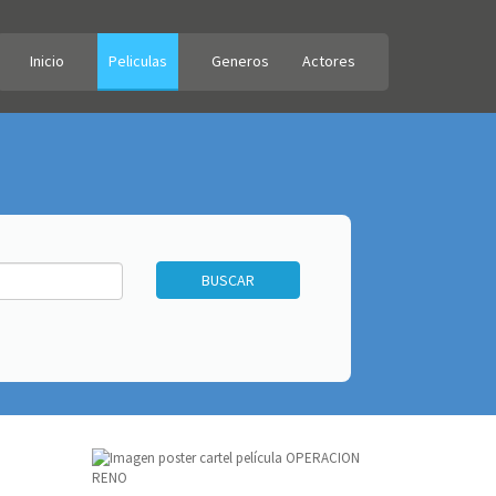
Inicio
Peliculas
Generos
Actores