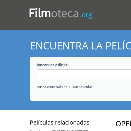
Film
oteca
.org
ENCUENTRA LA PELÍ
Buscar una
película
:
Busca entre más de 37.470 películas
Películas relacionadas
OPE