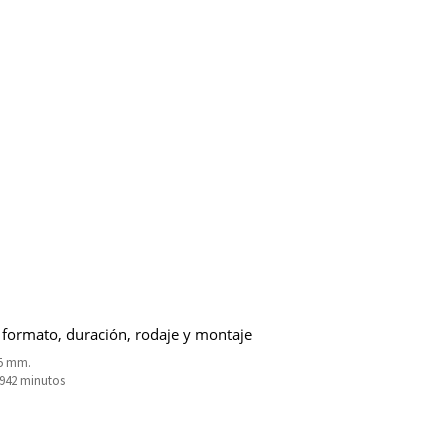
 formato, duración, rodaje y montaje
5 mm.
2942 minutos