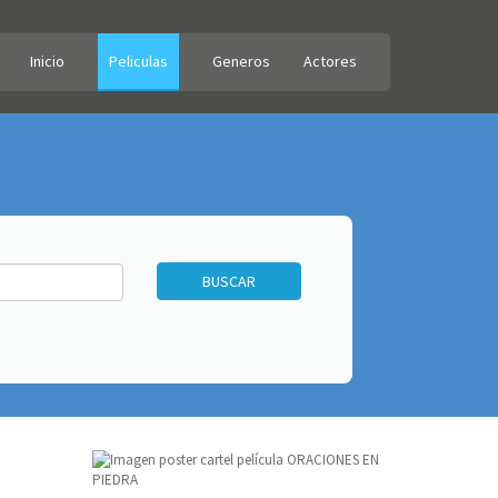
Inicio
Peliculas
Generos
Actores