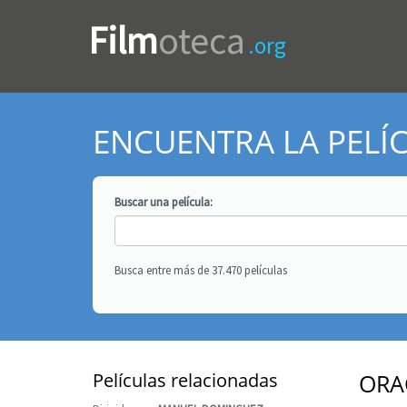
Film
oteca
.org
ENCUENTRA LA PELÍ
Buscar una
película
:
Busca entre más de 37.470 películas
Películas relacionadas
ORA