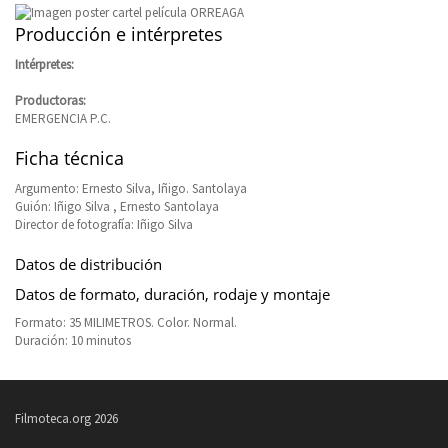
Producción e intérpretes
Intérpretes:
Productoras:
EMERGENCIA P.C.
Ficha técnica
Argumento: Ernesto Silva, Iñigo. Santolaya
Guión: Iñigo Silva , Ernesto Santolaya
Director de fotografía: Iñigo Silva
Datos de distribución
Datos de formato, duración, rodaje y montaje
Formato: 35 MILIMETROS. Color. Normal.
Duración: 10 minutos
Filmoteca.org 2026