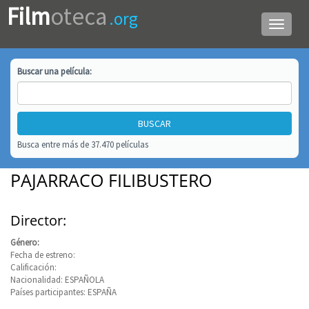
Film
oteca
.org
Menú
de
navega
Buscar una
película
:
Busca entre más de 37.470 películas
PAJARRACO FILIBUSTERO
Director:
Género:
Fecha de estreno:
Calificación:
Nacionalidad: ESPAÑOLA
Países participantes: ESPAÑA