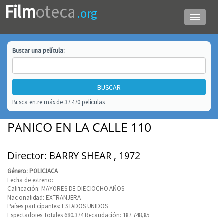
Film
oteca
.org
Menú
de
navega
Buscar una
película
:
Busca entre más de 37.470 películas
PANICO EN LA CALLE 110
Director: BARRY SHEAR , 1972
Género: POLICIACA
Fecha de estreno:
Calificación: MAYORES DE DIECIOCHO AÑOS
Nacionalidad: EXTRANJERA
Países participantes: ESTADOS UNIDOS
Espectadores Totales 680.374 Recaudación: 187.748,85