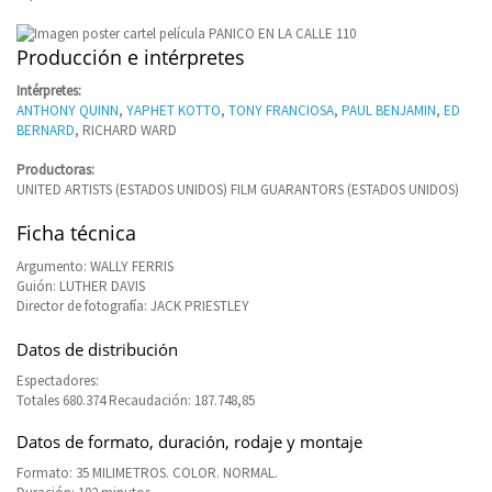
Producción e intérpretes
Intérpretes:
ANTHONY QUINN
,
YAPHET KOTTO
,
TONY FRANCIOSA
,
PAUL BENJAMIN
,
ED
BERNARD
, RICHARD WARD
Productoras:
UNITED ARTISTS (ESTADOS UNIDOS) FILM GUARANTORS (ESTADOS UNIDOS)
Ficha técnica
Argumento: WALLY FERRIS
Guión: LUTHER DAVIS
Director de fotografía: JACK PRIESTLEY
Datos de distribución
Espectadores:
Totales 680.374 Recaudación: 187.748,85
Datos de formato, duración, rodaje y montaje
Formato: 35 MILIMETROS. COLOR. NORMAL.