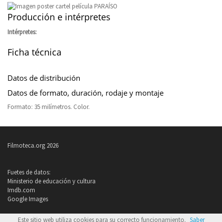
Producción e intérpretes
Intérpretes:
Ficha técnica
Datos de distribución
Datos de formato, duración, rodaje y montaje
Formato: 35 milímetros. Color.
Filmoteca.org 2026
Fuetes de datos:
Ministerio de educación y cultura
Imdb.com
Google Images
Política de privacidad
Este sitio web utiliza cookies para su correcto funcionamiento.
Saber