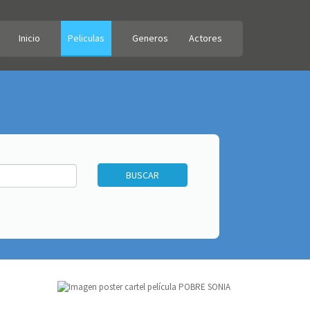
Inicio
Peliculas
Generos
Actores