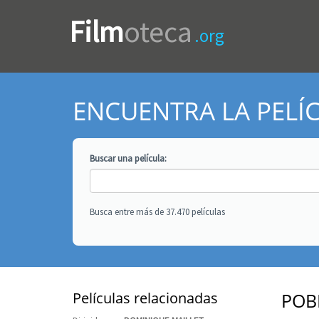
Film
oteca
.org
ENCUENTRA LA PELÍ
Buscar una
película
:
Busca entre más de 37.470 películas
Películas relacionadas
POB