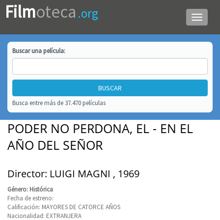
Film
oteca
.org
Menú
de
navega
Buscar una
película
:
Busca entre más de 37.470 películas
PODER NO PERDONA, EL - EN EL
AÑO DEL SEÑOR
Director: LUIGI MAGNI , 1969
Género: Histórica
Fecha de estreno:
Calificación: MAYORES DE CATORCE AÑOS
Nacionalidad: EXTRANJERA