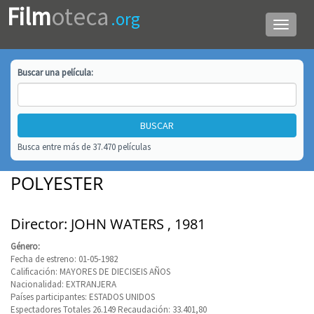
Film
oteca
.org
Menú
de
navega
Buscar una
película
:
Busca entre más de 37.470 películas
POLYESTER
Director: JOHN WATERS , 1981
Género:
Fecha de estreno: 01-05-1982
Calificación: MAYORES DE DIECISEIS AÑOS
Nacionalidad: EXTRANJERA
Países participantes: ESTADOS UNIDOS
Espectadores Totales 26.149 Recaudación: 33.401,80