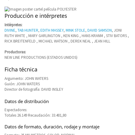
Producción e intérpretes
Intérpretes:
DIVINE
,
TAB HUNTER
,
EDITH MASSEY
,
MINK STOLE
,
DAVID SAMSON
, JONI
RUTH WHITE , MARY GARLINGTON , KEN KING , HANS KRANM , STIV BATORS ,
RICK BREITENFELD , MICHAEL WATSON , DEREK NEAL , JEAN HILL
Productoras:
NEW LINE PRODUCTIONS (ESTADOS UNIDOS)
Ficha técnica
Argumento: JOHN WATERS
Guión: JOHN WATERS
Director de fotografía: DAVID INSLEY
Datos de distribución
Espectadores:
Totales 26.149 Recaudación: 33.401,80
Datos de formato, duración, rodaje y montaje