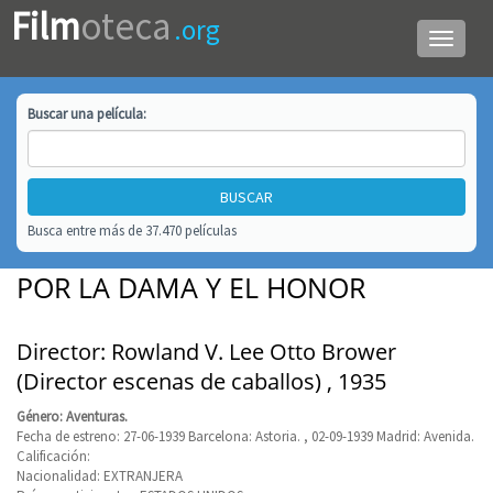
Film
oteca
.org
Menú
de
navega
Buscar una
película
:
Busca entre más de 37.470 películas
POR LA DAMA Y EL HONOR
Director: Rowland V. Lee Otto Brower
(Director escenas de caballos) , 1935
Género: Aventuras.
Fecha de estreno: 27-06-1939 Barcelona: Astoria. , 02-09-1939 Madrid: Avenida.
Calificación:
Nacionalidad: EXTRANJERA