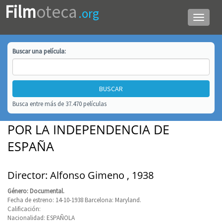
Film
oteca
.org
Menú
de
navega
Buscar una
película
:
Busca entre más de 37.470 películas
POR LA INDEPENDENCIA DE
ESPAÑA
Director: Alfonso Gimeno , 1938
Género: Documental.
Fecha de estreno: 14-10-1938 Barcelona: Maryland.
Calificación:
Nacionalidad: ESPAÑOLA