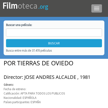
Film
oteca
.org
Menú
de
navega
Buscar una
película
:
Busca entre más de 37.470 películas
POR TIERRAS DE OVIEDO
Director: JOSE ANDRES ALCALDE , 1981
Género:
Fecha de estreno:
Calificación: APTA PARA TODOS LOS PUBLICOS
Nacionalidad: ESPAÑOLA
Países participantes: ESPAÑA