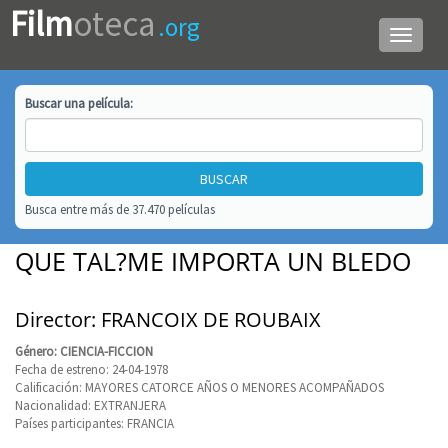
Film
oteca
.org
Menú
de
navega
Buscar una
película
:
Busca entre más de 37.470 películas
QUE TAL?ME IMPORTA UN BLEDO
Director: FRANCOIX DE ROUBAIX
Género: CIENCIA-FICCION
Fecha de estreno: 24-04-1978
Calificación: MAYORES CATORCE AÑOS O MENORES ACOMPAÑADOS
Nacionalidad: EXTRANJERA
Países participantes: FRANCIA