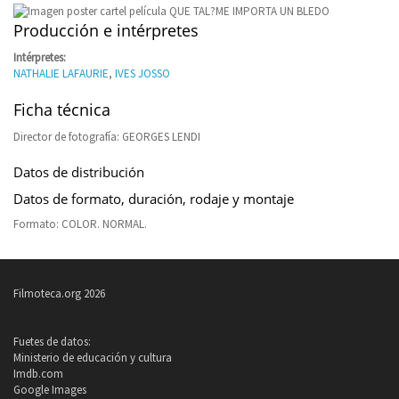
Producción e intérpretes
Intérpretes:
NATHALIE LAFAURIE
,
IVES JOSSO
Ficha técnica
Director de fotografía: GEORGES LENDI
Datos de distribución
Datos de formato, duración, rodaje y montaje
Formato: COLOR. NORMAL.
Filmoteca.org 2026
Fuetes de datos:
Ministerio de educación y cultura
Imdb.com
Google Images