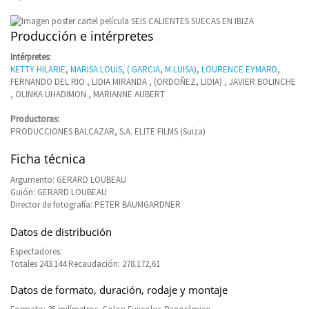
Producción e intérpretes
Intérpretes:
KETTY HILARIE
,
MARISA LOUIS
,
( GARCIA
,
M.LUISA)
,
LOURENCE EYMARD
,
FERNANDO DEL RIO , LIDIA MIRANDA , (ORDOÑEZ, LIDIA) , JAVIER BOLINCHE
, OLINKA UHADIMON , MARIANNE AUBERT
Productoras:
PRODUCCIONES BALCAZAR, S.A. ELITE FILMS (Suiza)
Ficha técnica
Argumento: GERARD LOUBEAU
Guión: GERARD LOUBEAU
Director de fotografía: PETER BAUMGARDNER
Datos de distribución
Espectadores:
Totales 243.144 Recaudación: 278.172,61
Datos de formato, duración, rodaje y montaje