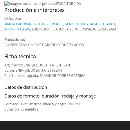
Producción e intérpretes
Intérpretes:
MARTA PADOVAN
,
VICTOR VALVERDE
,
GERARD TICHY
,
MIGUEL LIGERO
,
ANTONIO CASAS
, LUIS INDUNI , CARLOS OTERO , OSVALDO GENAZZANI
Productoras:
COOPERATIVA CINEMATOGRAFICA CONSTELACION
Ficha técnica
Argumento: ENRIQUE JOSA, J.A. ESTEBAN
Guión: ENRIQUE JOSA, J.A. ESTEBAN
Director de fotografía: SALVADOR TORRES GARRIGA
Datos de distribución
Datos de formato, duración, rodaje y montaje
Formato: 35 milímetros. Blanco y negro. NORMAL.
Duración: 86 minutos